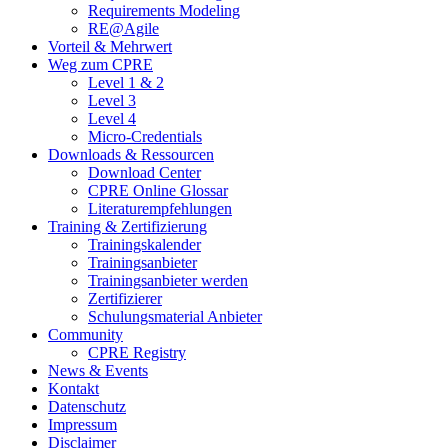
Requirements Modeling
RE@Agile
Vorteil & Mehrwert
Weg zum CPRE
Level 1 & 2
Level 3
Level 4
Micro-Credentials
Downloads & Ressourcen
Download Center
CPRE Online Glossar
Literaturempfehlungen
Training & Zertifizierung
Trainingskalender
Trainingsanbieter
Trainingsanbieter werden
Zertifizierer
Schulungsmaterial Anbieter
Community
CPRE Registry
News & Events
Kontakt
Datenschutz
Impressum
Disclaimer