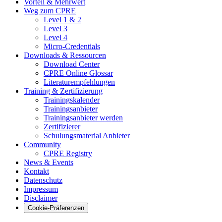
Vorteil & Mehrwert
Weg zum CPRE
Level 1 & 2
Level 3
Level 4
Micro-Credentials
Downloads & Ressourcen
Download Center
CPRE Online Glossar
Literaturempfehlungen
Training & Zertifizierung
Trainingskalender
Trainingsanbieter
Trainingsanbieter werden
Zertifizierer
Schulungsmaterial Anbieter
Community
CPRE Registry
News & Events
Kontakt
Datenschutz
Impressum
Disclaimer
Cookie-Präferenzen