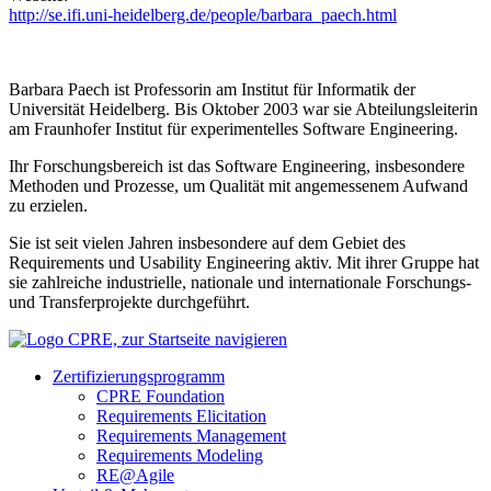
http://se.ifi.uni-heidelberg.de/people/barbara_paech.html
Barbara Paech ist Professorin am Institut für Informatik der
Universität Heidelberg. Bis Oktober 2003 war sie Abteilungsleiterin
am Fraunhofer Institut für experimentelles Software Engineering.
Ihr Forschungsbereich ist das Software Engineering, insbesondere
Methoden und Prozesse, um Qualität mit angemessenem Aufwand
zu erzielen.
Sie ist seit vielen Jahren insbesondere auf dem Gebiet des
Requirements und Usability Engineering aktiv. Mit ihrer Gruppe hat
sie zahlreiche industrielle, nationale und internationale Forschungs-
und Transferprojekte durchgeführt.
Zertifizierungs­programm
CPRE Foundation
Requirements Elicitation
Requirements Management
Requirements Modeling
RE@Agile