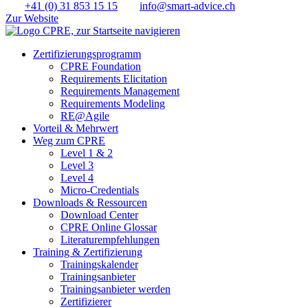
+41 (0) 31 853 15 15
info@smart-advice.ch
Zur Website
Zertifizierungs­programm
CPRE Foundation
Requirements Elicitation
Requirements Management
Requirements Modeling
RE@Agile
Vorteil & Mehrwert
Weg zum CPRE
Level 1 & 2
Level 3
Level 4
Micro-Credentials
Downloads & Ressourcen
Download Center
CPRE Online Glossar
Literaturempfehlungen
Training & Zertifizierung
Trainingskalender
Trainingsanbieter
Trainingsanbieter werden
Zertifizierer